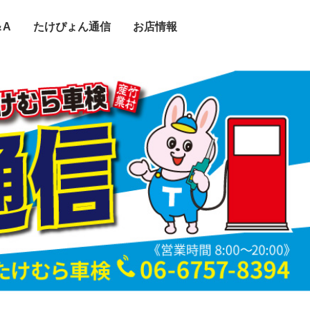
＆A
たけぴょん通信
お店情報