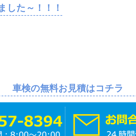
ました～！！！
車検の無料お見積はコチラ