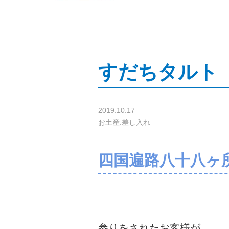
すだちタル
2019.10.17
お土産.差し入れ
四国遍路八十八ヶ
参りをされたお客様が