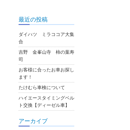
最近の投稿
ダイハツ ミラココア大集
合
吉野 金峯山寺 柿の葉寿
司
お客様に合ったお車お探し
ます！
たけむら車検について
ハイエースタイミングベル
ト交換【ディーゼル車】
アーカイブ