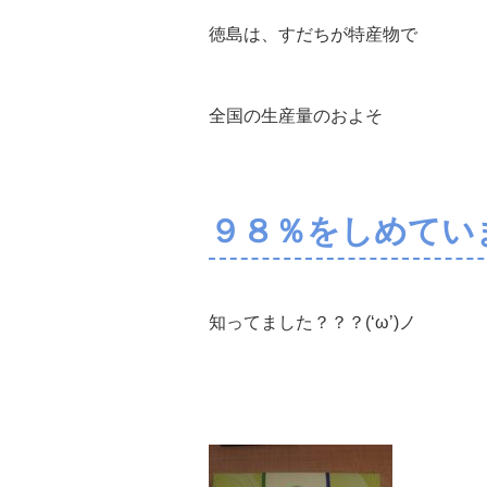
徳島は、すだちが特産物で
全国の生産量のおよそ
９８％をしめています
知ってました？？？(‘ω’)ノ