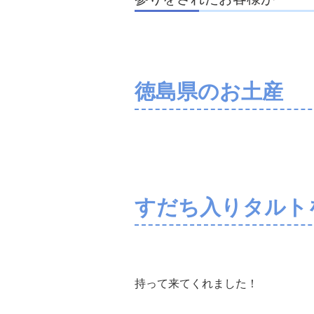
徳島県のお土産
すだち入りタルト
持って来てくれました！