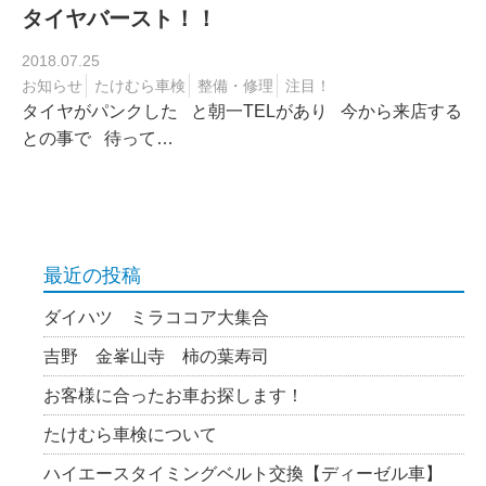
タイヤバースト！！
2018.07.25
お知らせ
たけむら車検
整備・修理
注目！
タイヤがパンクした と朝一TELがあり 今から来店する
との事で 待って…
最近の投稿
ダイハツ ミラココア大集合
吉野 金峯山寺 柿の葉寿司
お客様に合ったお車お探します！
たけむら車検について
ハイエースタイミングベルト交換【ディーゼル車】