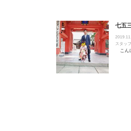
七五
2019.11
スタッ
こんに