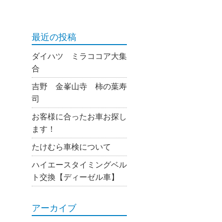
最近の投稿
ダイハツ ミラココア大集
合
吉野 金峯山寺 柿の葉寿
司
お客様に合ったお車お探し
ます！
たけむら車検について
ハイエースタイミングベル
ト交換【ディーゼル車】
アーカイブ