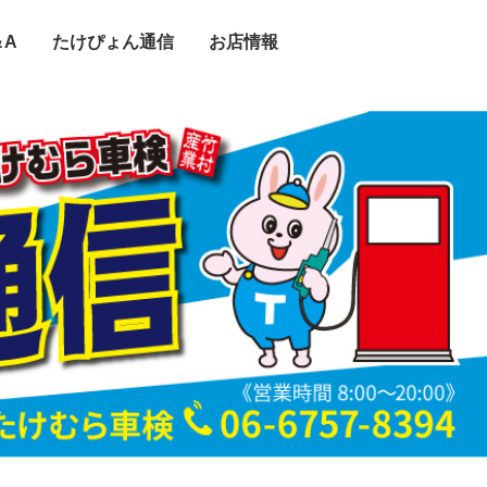
＆A
たけぴょん通信
お店情報