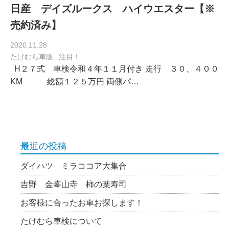
日産 デイズルークス ハイウエスター【※
売約済み】
2020.11.28
たけむら車販
注目！
H２７式 車検令和４年１１月付き 走行 ３０、４００
KM 総額１２５万円 両側パ…
最近の投稿
ダイハツ ミラココア大集合
吉野 金峯山寺 柿の葉寿司
お客様に合ったお車お探します！
たけむら車検について