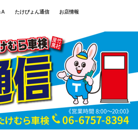
＆A
たけぴょん通信
お店情報