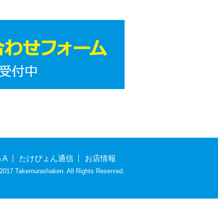
＆A
たけぴょん通信
お店情報
 2017 Takemurashaken. All Rights Reserved.