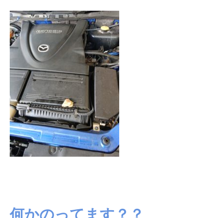
何かのってます？？