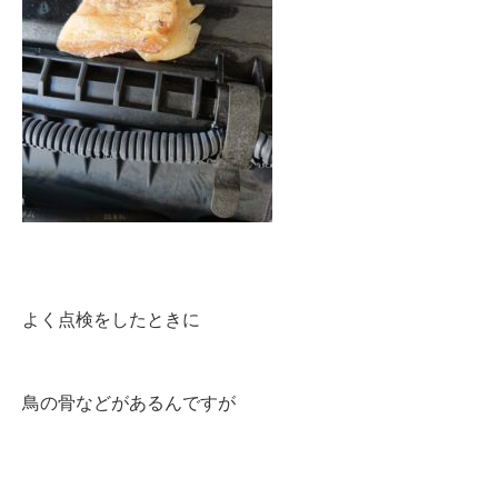
よく点検をしたときに
鳥の骨などがあるんですが