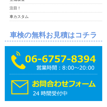
注目！
車カスタム
車検の無料お見積はコチラ