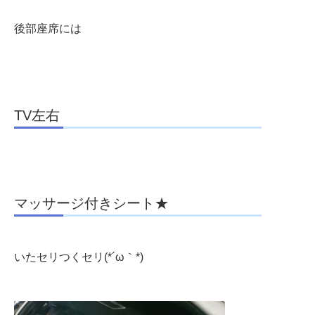
後部座席には
TV左右
マッサージ付きシート★
いたセリつくセリ(*´ω｀*)