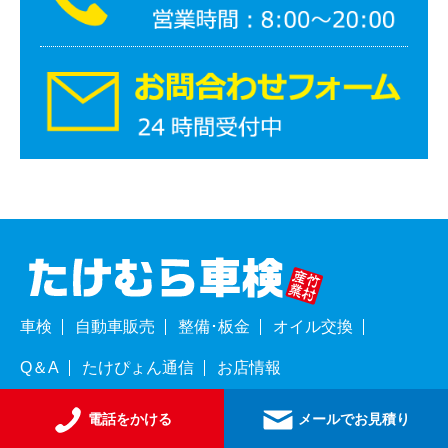
車検
自動車販売
整備･板金
オイル交換
Q＆A
たけぴょん通信
お店情報
Copyright © 2017 Takemurashaken. All Rights Reserved.
電話をかける
メールでお見積り