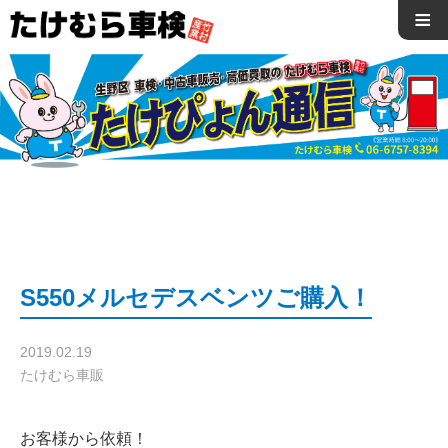
≡
S550メルセデスベンツご購入！
2019.02.19
たけむら車販
お客様から依頼！