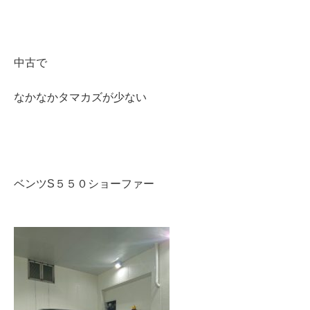
中古で
なかなかタマカズが少ない
ベンツS５５０ショーファー