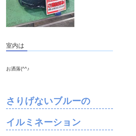
室内は
お洒落(^^♪
さりげないブルーの
イルミネーション